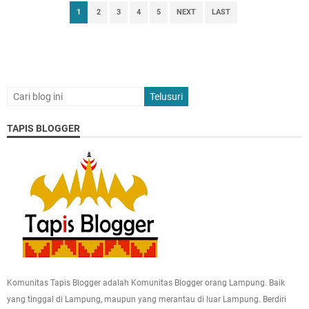
1
2
3
4
5
NEXT
LAST
TAPIS BLOGGER
Komunitas Tapis Blogger adalah Komunitas Blogger orang Lampung. Baik
yang tinggal di Lampung, maupun yang merantau di luar Lampung. Berdiri