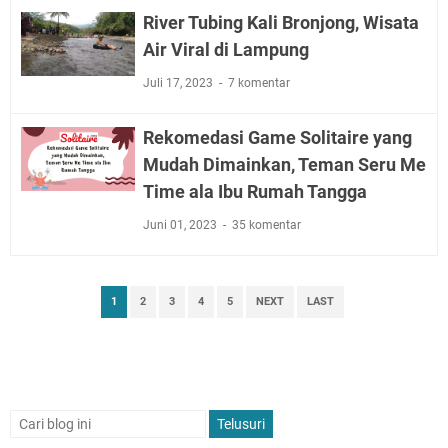
River Tubing Kali Bronjong, Wisata
Air Viral di Lampung
Juli 17, 2023
7 komentar
Rekomedasi Game Solitaire yang
Mudah Dimainkan, Teman Seru Me
Time ala Ibu Rumah Tangga
Juni 01, 2023
35 komentar
1
2
3
4
5
NEXT
LAST