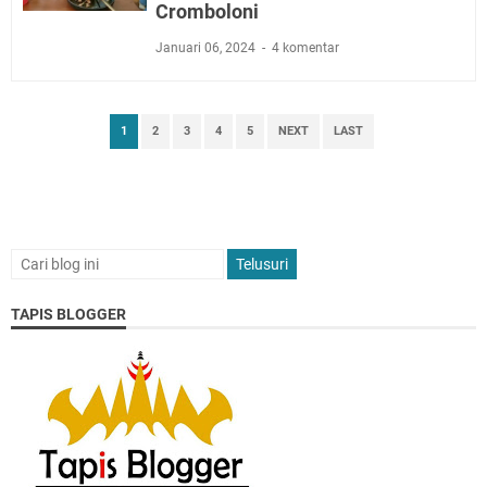
Cromboloni
Januari 06, 2024
4 komentar
1
2
3
4
5
NEXT
LAST
TAPIS BLOGGER