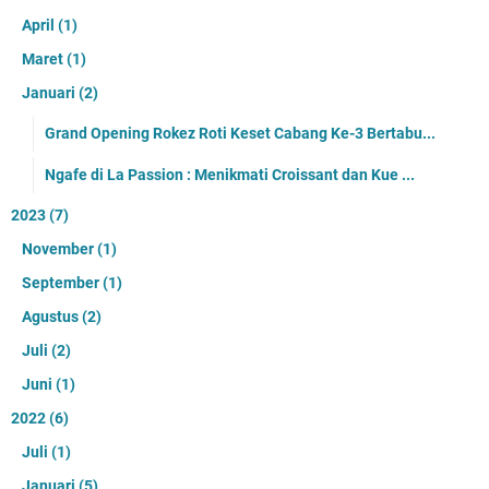
April
(1)
Maret
(1)
Januari
(2)
Grand Opening Rokez Roti Keset Cabang Ke-3 Bertabu...
Ngafe di La Passion : Menikmati Croissant dan Kue ...
2023
(7)
November
(1)
September
(1)
Agustus
(2)
Juli
(2)
Juni
(1)
2022
(6)
Juli
(1)
Januari
(5)